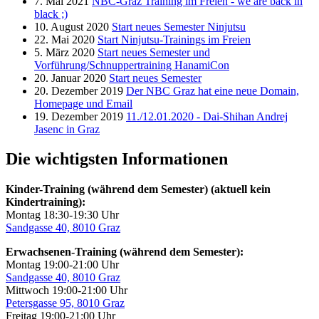
7. Mai 2021
NBC-Graz Training im Freien - we are back in
black ;)
10. August 2020
Start neues Semester Ninjutsu
22. Mai 2020
Start Ninjutsu-Trainings im Freien
5. März 2020
Start neues Semester und
Vorführung/Schnuppertraining HanamiCon
20. Januar 2020
Start neues Semester
20. Dezember 2019
Der NBC Graz hat eine neue Domain,
Homepage und Email
19. Dezember 2019
11./12.01.2020 - Dai-Shihan Andrej
Jasenc in Graz
Die wichtigsten Informationen
Kinder-Training (während dem Semester) (aktuell kein
Kindertraining):
Montag 18:30-19:30 Uhr
Sandgasse 40, 8010 Graz
Erwachsenen-Training (während dem Semester):
Montag 19:00-21:00 Uhr
Sandgasse 40, 8010 Graz
Mittwoch 19:00-21:00 Uhr
Petersgasse 95, 8010 Graz
Freitag 19:00-21:00 Uhr