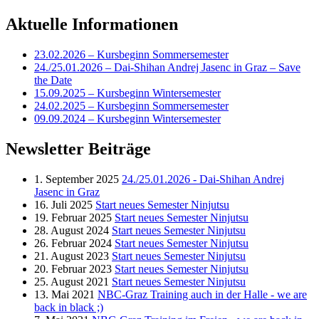
Aktuelle Informationen
23.02.2026 – Kursbeginn Sommersemester
24./25.01.2026 – Dai-Shihan Andrej Jasenc in Graz – Save
the Date
15.09.2025 – Kursbeginn Wintersemester
24.02.2025 – Kursbeginn Sommersemester
09.09.2024 – Kursbeginn Wintersemester
Newsletter Beiträge
1. September 2025
24./25.01.2026 - Dai-Shihan Andrej
Jasenc in Graz
16. Juli 2025
Start neues Semester Ninjutsu
19. Februar 2025
Start neues Semester Ninjutsu
28. August 2024
Start neues Semester Ninjutsu
26. Februar 2024
Start neues Semester Ninjutsu
21. August 2023
Start neues Semester Ninjutsu
20. Februar 2023
Start neues Semester Ninjutsu
25. August 2021
Start neues Semester Ninjutsu
13. Mai 2021
NBC-Graz Training auch in der Halle - we are
back in black ;)