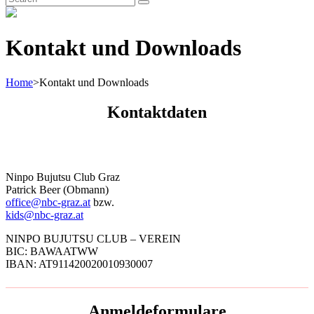
Search
for:
Kontakt und Downloads
Home
>
Kontakt und Downloads
Kontaktdaten
Ninpo Bujutsu Club Graz
Patrick Beer (Obmann)
office@nbc-graz.at
bzw.
kids@nbc-graz.at
NINPO BUJUTSU CLUB – VEREIN
BIC: BAWAATWW
IBAN: AT911420020010930007
Anmeldeformulare