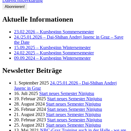
Datenschutzerklärung
Aktuelle Informationen
23.02.2026 – Kursbeginn Sommersemester
24./25.01.2026 – Dai-Shihan Andrej Jasenc in Graz – Save
the Date
15.09.2025 – Kursbeginn Wintersemester
24.02.2025 – Kursbeginn Sommersemester
09.09.2024 – Kursbeginn Wintersemester
Newsletter Beiträge
1. September 2025
24./25.01.2026 - Dai-Shihan Andrej
Jasenc in Graz
16. Juli 2025
Start neues Semester Ninjutsu
19. Februar 2025
Start neues Semester Ninjutsu
28. August 2024
Start neues Semester Ninjutsu
26. Februar 2024
Start neues Semester Ninjutsu
21. August 2023
Start neues Semester Ninjutsu
20. Februar 2023
Start neues Semester Ninjutsu
25. August 2021
Start neues Semester Ninjutsu
13. Mai 2021
NBC-Graz Training auch in der Halle - we are