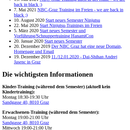
back in black ;)
7. Mai 2021
NBC-Graz Training im Freien - we are back in
black ;)
10. August 2020
Start neues Semester Ninjutsu
22. Mai 2020
Start Ninjutsu-Trainings im Freien
5. März 2020
Start neues Semester und
Vorführung/Schnuppertraining HanamiCon
20. Januar 2020
Start neues Semester
20. Dezember 2019
Der NBC Graz hat eine neue Domain,
Homepage und Email
19. Dezember 2019
11./12.01.2020 - Dai-Shihan Andrej
Jasenc in Graz
Die wichtigsten Informationen
Kinder-Training (während dem Semester) (aktuell kein
Kindertraining):
Montag 18:30-19:30 Uhr
Sandgasse 40, 8010 Graz
Erwachsenen-Training (während dem Semester):
Montag 19:00-21:00 Uhr
Sandgasse 40, 8010 Graz
Mittwoch 19:00-21:00 Uhr