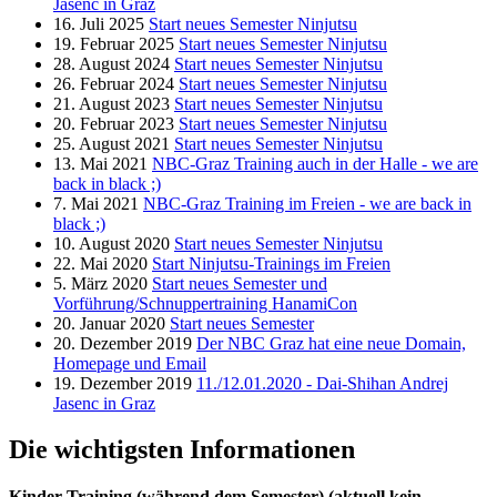
Jasenc in Graz
16. Juli 2025
Start neues Semester Ninjutsu
19. Februar 2025
Start neues Semester Ninjutsu
28. August 2024
Start neues Semester Ninjutsu
26. Februar 2024
Start neues Semester Ninjutsu
21. August 2023
Start neues Semester Ninjutsu
20. Februar 2023
Start neues Semester Ninjutsu
25. August 2021
Start neues Semester Ninjutsu
13. Mai 2021
NBC-Graz Training auch in der Halle - we are
back in black ;)
7. Mai 2021
NBC-Graz Training im Freien - we are back in
black ;)
10. August 2020
Start neues Semester Ninjutsu
22. Mai 2020
Start Ninjutsu-Trainings im Freien
5. März 2020
Start neues Semester und
Vorführung/Schnuppertraining HanamiCon
20. Januar 2020
Start neues Semester
20. Dezember 2019
Der NBC Graz hat eine neue Domain,
Homepage und Email
19. Dezember 2019
11./12.01.2020 - Dai-Shihan Andrej
Jasenc in Graz
Die wichtigsten Informationen
Kinder-Training (während dem Semester) (aktuell kein