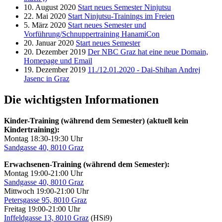
10. August 2020
Start neues Semester Ninjutsu
22. Mai 2020
Start Ninjutsu-Trainings im Freien
5. März 2020
Start neues Semester und
Vorführung/Schnuppertraining HanamiCon
20. Januar 2020
Start neues Semester
20. Dezember 2019
Der NBC Graz hat eine neue Domain,
Homepage und Email
19. Dezember 2019
11./12.01.2020 - Dai-Shihan Andrej
Jasenc in Graz
Die wichtigsten Informationen
Kinder-Training (während dem Semester) (aktuell kein
Kindertraining):
Montag 18:30-19:30 Uhr
Sandgasse 40, 8010 Graz
Erwachsenen-Training (während dem Semester):
Montag 19:00-21:00 Uhr
Sandgasse 40, 8010 Graz
Mittwoch 19:00-21:00 Uhr
Petersgasse 95, 8010 Graz
Freitag 19:00-21:00 Uhr
Inffeldgasse 13, 8010 Graz
(HSi9)