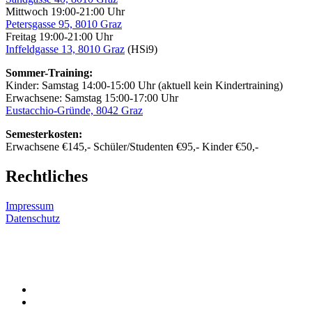
Mittwoch 19:00-21:00 Uhr
Petersgasse 95, 8010 Graz
Freitag 19:00-21:00 Uhr
Inffeldgasse 13, 8010 Graz
(HSi9)
Sommer-Training:
Kinder: Samstag 14:00-15:00 Uhr (aktuell kein Kindertraining)
Erwachsene: Samstag 15:00-17:00 Uhr
Eustacchio-Gründe, 8042 Graz
Semesterkosten:
Erwachsene €145,- Schüler/Studenten €95,- Kinder €50,-
Rechtliches
Impressum
Datenschutz
YouTube-
Channel
Facebook