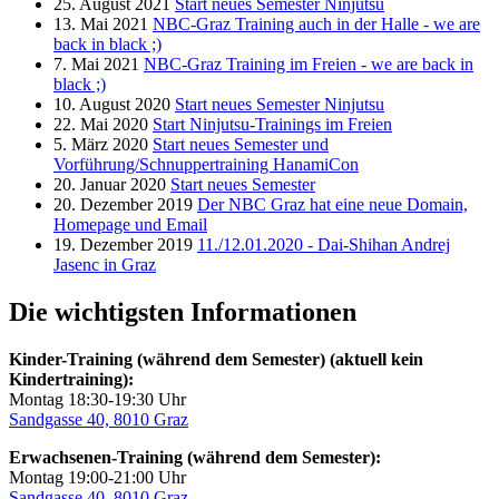
25. August 2021
Start neues Semester Ninjutsu
13. Mai 2021
NBC-Graz Training auch in der Halle - we are
back in black ;)
7. Mai 2021
NBC-Graz Training im Freien - we are back in
black ;)
10. August 2020
Start neues Semester Ninjutsu
22. Mai 2020
Start Ninjutsu-Trainings im Freien
5. März 2020
Start neues Semester und
Vorführung/Schnuppertraining HanamiCon
20. Januar 2020
Start neues Semester
20. Dezember 2019
Der NBC Graz hat eine neue Domain,
Homepage und Email
19. Dezember 2019
11./12.01.2020 - Dai-Shihan Andrej
Jasenc in Graz
Die wichtigsten Informationen
Kinder-Training (während dem Semester) (aktuell kein
Kindertraining):
Montag 18:30-19:30 Uhr
Sandgasse 40, 8010 Graz
Erwachsenen-Training (während dem Semester):
Montag 19:00-21:00 Uhr
Sandgasse 40, 8010 Graz